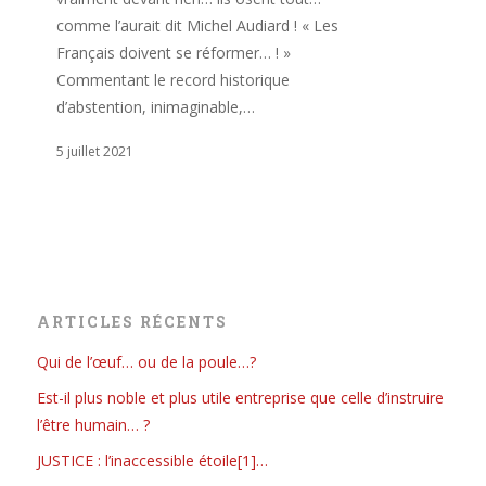
comme l’aurait dit Michel Audiard ! « Les
Français doivent se réformer… ! »
Commentant le record historique
d’abstention, inimaginable,…
5 juillet 2021
ARTICLES RÉCENTS
Qui de l’œuf… ou de la poule…?
Est-il plus noble et plus utile entreprise que celle d’instruire
l’être humain… ?
JUSTICE : l’inaccessible étoile[1]…