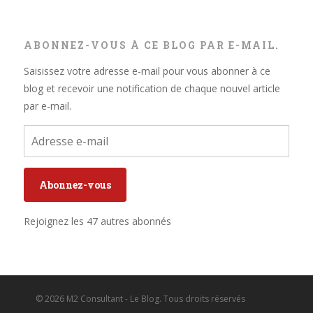
ABONNEZ-VOUS À CE BLOG PAR E-MAIL.
Saisissez votre adresse e-mail pour vous abonner à ce
blog et recevoir une notification de chaque nouvel article
par e-mail.
Adresse
e-
mail
Abonnez-vous
Rejoignez les 47 autres abonnés
© 2026 M2 Consultant - Le Blog. Tous droits réservés