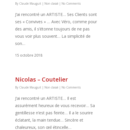
By
Claude Mauguit
|
Non classé
|
No Comments
J’ai rencontré un ARTISTE… Ses Clients sont
ses « Convives » … Avec Véro, comme pour
des amis, il s’étonne toujours de ne pas
vous voir plus souvent… La simplicité de
son…
15 octobre 2018
Nicolas – Coutelier
By
Claude Mauguit
|
Non classé
|
No Comments
J’ai rencontré un ARTISTE… Il est
assurément heureux de vous recevoir… Sa
gentillesse n’est pas feinte… Il a le sourire
éclatant, la main tendue… Sincère et
chaleureux, son œil étincelle…