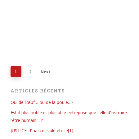
1
2
Next
ARTICLES RÉCENTS
Qui de l’œuf… ou de la poule…?
Est-il plus noble et plus utile entreprise que celle d’instruire
l’être humain… ?
JUSTICE : l’inaccessible étoile[1]…