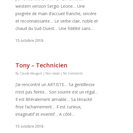
western version Sergio Leone… Une
poignée de main d’accueil franche, sincère
et reconnaissante… Le verbe clair, noble et
chaud du Sud-Ouest… Une fidélité sans…
15 octobre 2018
Tony – Technicien
By
Claude Mauguit
|
Non classé
|
No Comments
J’ai rencontré un ARTISTE… Sa gentillesse
n’est pas feinte… Son sourire est un régal…
Il est littéralement aimable… Sa ténacité
frise l’acharnement… Il est curieux,
imaginatif et inventif… A côté…
15 octobre 2018