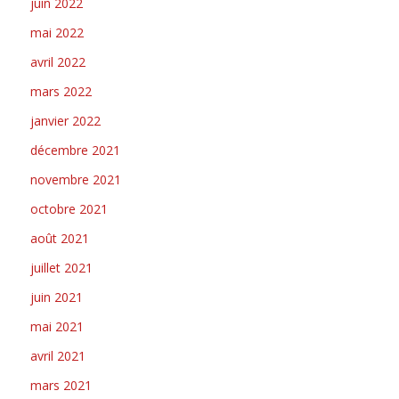
juin 2022
mai 2022
avril 2022
mars 2022
janvier 2022
décembre 2021
novembre 2021
octobre 2021
août 2021
juillet 2021
juin 2021
mai 2021
avril 2021
mars 2021