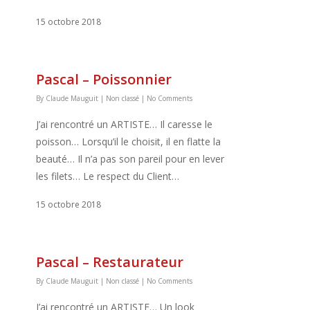
15 octobre 2018
Pascal – Poissonnier
By
Claude Mauguit
|
Non classé
|
No Comments
J’ai rencontré un ARTISTE… Il caresse le
poisson… Lorsqu’il le choisit, il en flatte la
beauté… Il n’a pas son pareil pour en lever
les filets… Le respect du Client…
15 octobre 2018
Pascal – Restaurateur
By
Claude Mauguit
|
Non classé
|
No Comments
J’ai rencontré un ARTISTE… Un look