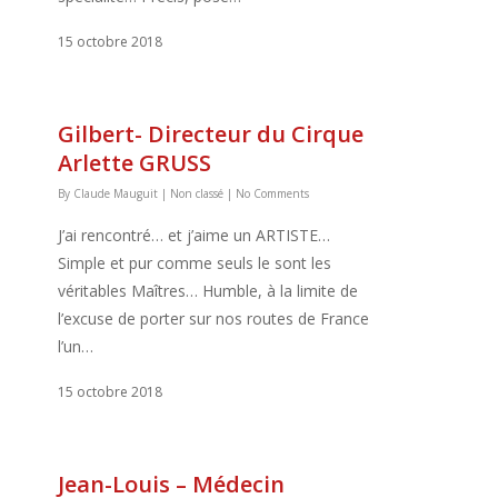
15 octobre 2018
Gilbert- Directeur du Cirque
Arlette GRUSS
By
Claude Mauguit
|
Non classé
|
No Comments
J’ai rencontré… et j’aime un ARTISTE…
Simple et pur comme seuls le sont les
véritables Maîtres… Humble, à la limite de
l’excuse de porter sur nos routes de France
l’un…
15 octobre 2018
Jean-Louis – Médecin