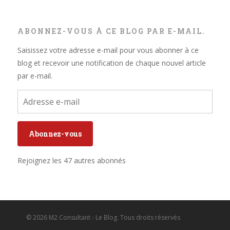
ABONNEZ-VOUS À CE BLOG PAR E-MAIL.
Saisissez votre adresse e-mail pour vous abonner à ce
blog et recevoir une notification de chaque nouvel article
par e-mail.
Adresse
e-
mail
Abonnez-vous
Rejoignez les 47 autres abonnés
© 2026 M2 Consultant - Le Blog. Tous droits réservés