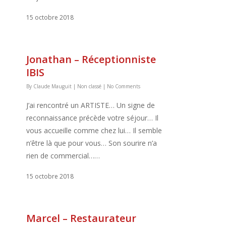
15 octobre 2018
Jonathan – Réceptionniste
IBIS
By
Claude Mauguit
|
Non classé
|
No Comments
J’ai rencontré un ARTISTE… Un signe de
reconnaissance précède votre séjour… Il
vous accueille comme chez lui… Il semble
n’être là que pour vous… Son sourire n’a
rien de commercial……
15 octobre 2018
Marcel – Restaurateur