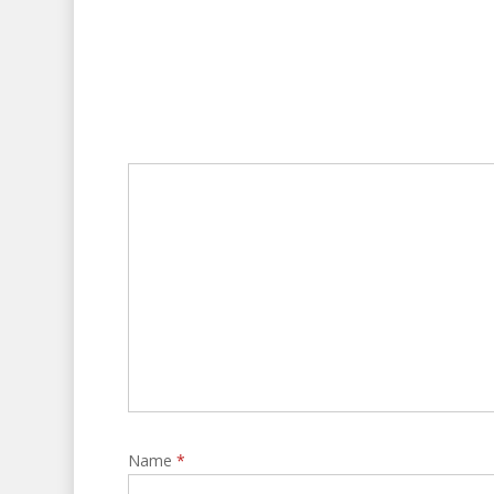
Name
*