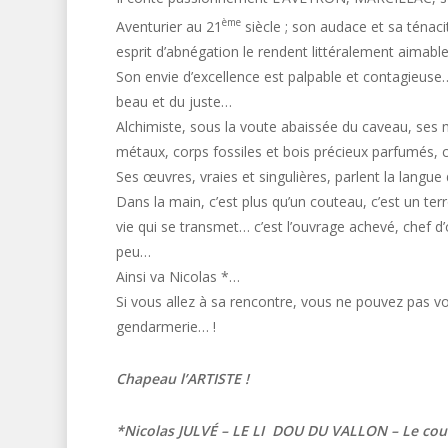
ème
Aventurier au 21
siècle ; son audace et sa ténaci
esprit d’abnégation le rendent littéralement aimabl
Son envie d’excellence est palpable et contagieuse…
beau et du juste…
Alchimiste, sous la voute abaissée du caveau, ses
métaux, corps fossiles et bois précieux parfumés, 
Ses œuvres, vraies et singulières, parlent la lang
Dans la main, c’est plus qu’un couteau, c’est un ter
vie qui se transmet… c’est l’ouvrage achevé, chef 
peu…
Ainsi va Nicolas *…
Si vous allez à sa rencontre, vous ne pouvez pas vo
gendarmerie… !
Chapeau l’ARTISTE !
*Nicolas JULVÉ – LE LI DOU DU VALLON – Le co