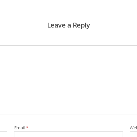
Leave a Reply
Email
*
Web