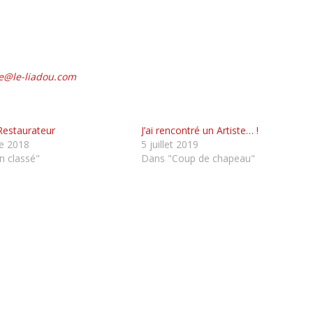
ve@le-liadou.com
Restaurateur
J’ai rencontré un Artiste… !
e 2018
5 juillet 2019
 classé"
Dans "Coup de chapeau"