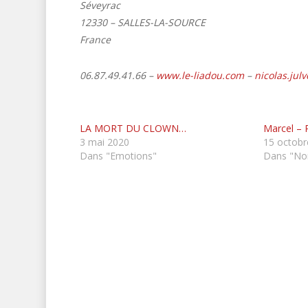
Séveyrac
12330 – SALLES-LA-SOURCE
France
06.87.49.41.66 –
www.le-liadou.com
–
nicolas.jul
LA MORT DU CLOWN…
Marcel – 
3 mai 2020
15 octobr
Dans "Emotions"
Dans "Non