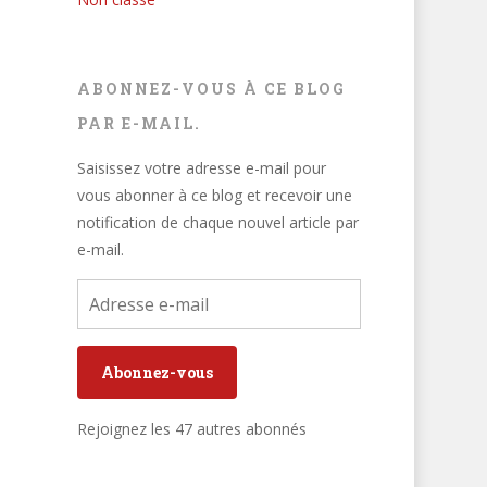
ABONNEZ-VOUS À CE BLOG
PAR E-MAIL.
Saisissez votre adresse e-mail pour
vous abonner à ce blog et recevoir une
notification de chaque nouvel article par
e-mail.
Adresse
e-
mail
Abonnez-vous
Rejoignez les 47 autres abonnés