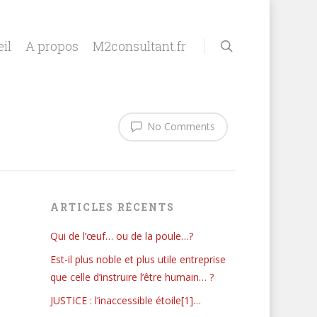
il
A propos
M2consultant.fr
No Comments
ARTICLES RÉCENTS
Qui de l’œuf… ou de la poule…?
Est-il plus noble et plus utile entreprise
que celle d’instruire l’être humain… ?
JUSTICE : l’inaccessible étoile[1]…