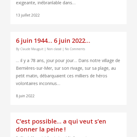
exigeante, inébranlable dans…
13 juillet 2022
6 juin 1944… 6 juin 2022…
By
Claude Mauguit
|
Non classé
|
No Comments
… il y a 78 ans, jour pour jour… Dans notre village de
Bernières-sur-Mer, sur son rivage, sur sa plage, au
petit matin, débarquaient ces milliers de héros
volontaires inconnus…
8 juin 2022
C’est possible… a qui veut s’en
donner la peine !