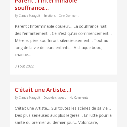
Parent : l’interminable
souffrance…
By
Claude Mauguit
|
Emotions
|
One Comment
Parent : l’interminable douleur… La souffrance naît
dès l’enfantement… Ce n’est qu’un commencement…
Mère et père souffriront silencieusement… Tout au
long de la vie de leurs enfants… A chaque bobo,
chaque…
3 août 2022
C’était une Artiste…!
By
Claude Mauguit
|
Coup de chapeau
|
No Comments
C’était une Artiste… Sur toutes les scènes de sa vie…
Des plus sérieuses aux plus légères… En lutte pour la
santé du premier au dernier jour… Volontaire,