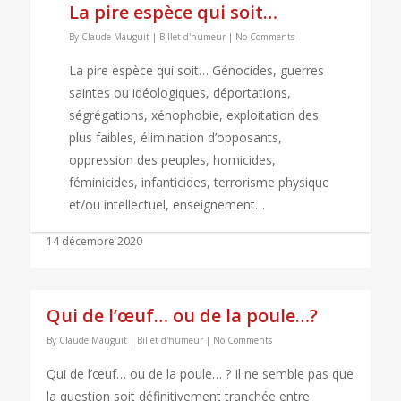
La pire espèce qui soit…
By
Claude Mauguit
|
Billet d'humeur
|
No Comments
La pire espèce qui soit… Génocides, guerres
saintes ou idéologiques, déportations,
ségrégations, xénophobie, exploitation des
plus faibles, élimination d’opposants,
oppression des peuples, homicides,
féminicides, infanticides, terrorisme physique
et/ou intellectuel, enseignement…
14 décembre 2020
Qui de l’œuf… ou de la poule…?
By
Claude Mauguit
|
Billet d'humeur
|
No Comments
Qui de l’œuf… ou de la poule… ? Il ne semble pas que
la question soit définitivement tranchée entre