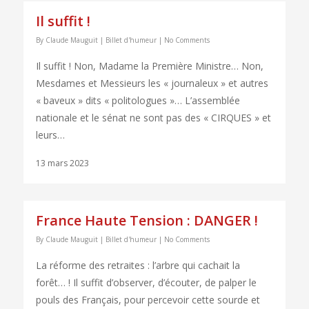
Il suffit !
By
Claude Mauguit
|
Billet d'humeur
|
No Comments
Il suffit ! Non, Madame la Première Ministre… Non,
Mesdames et Messieurs les « journaleux » et autres
« baveux » dits « politologues »… L’assemblée
nationale et le sénat ne sont pas des « CIRQUES » et
leurs…
13 mars 2023
France Haute Tension : DANGER !
By
Claude Mauguit
|
Billet d'humeur
|
No Comments
La réforme des retraites : l’arbre qui cachait la
forêt… ! Il suffit d’observer, d’écouter, de palper le
pouls des Français, pour percevoir cette sourde et