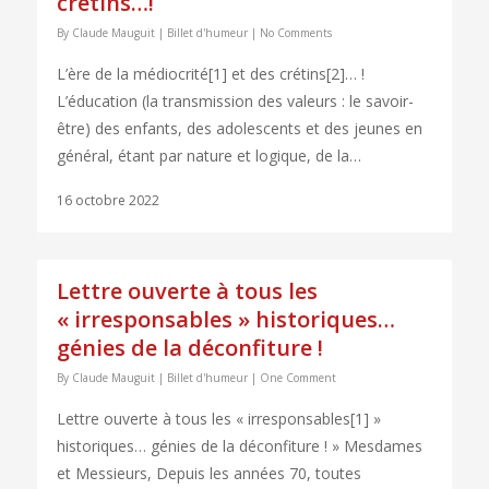
crétins…!
By
Claude Mauguit
|
Billet d'humeur
|
No Comments
L’ère de la médiocrité[1] et des crétins[2]… !
L’éducation (la transmission des valeurs : le savoir-
être) des enfants, des adolescents et des jeunes en
général, étant par nature et logique, de la…
16 octobre 2022
Lettre ouverte à tous les
« irresponsables » historiques…
génies de la déconfiture !
By
Claude Mauguit
|
Billet d'humeur
|
One Comment
Lettre ouverte à tous les « irresponsables[1] »
historiques… génies de la déconfiture ! » Mesdames
et Messieurs, Depuis les années 70, toutes