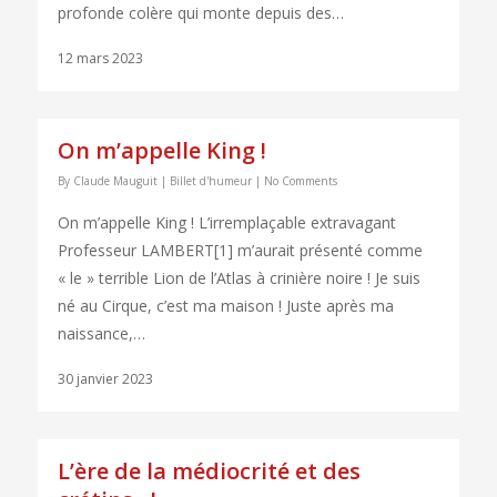
profonde colère qui monte depuis des…
12 mars 2023
On m’appelle King !
By
Claude Mauguit
|
Billet d'humeur
|
No Comments
On m’appelle King ! L’irremplaçable extravagant
Professeur LAMBERT[1] m’aurait présenté comme
« le » terrible Lion de l’Atlas à crinière noire ! Je suis
né au Cirque, c’est ma maison ! Juste après ma
naissance,…
30 janvier 2023
L’ère de la médiocrité et des