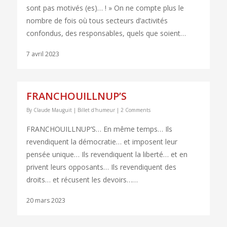
sont pas motivés (es)… ! » On ne compte plus le
nombre de fois où tous secteurs d’activités
confondus, des responsables, quels que soient…
7 avril 2023
FRANCHOUILLNUP’S
By
Claude Mauguit
|
Billet d'humeur
|
2 Comments
FRANCHOUILLNUP’S… En même temps… Ils
revendiquent la démocratie… et imposent leur
pensée unique… Ils revendiquent la liberté… et en
privent leurs opposants… Ils revendiquent des
droits… et récusent les devoirs……
20 mars 2023