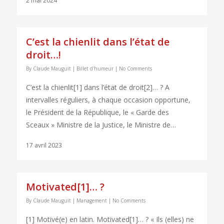
2 mai 2024
C’est la chienlit dans l’état de
droit…!
By
Claude Mauguit
|
Billet d'humeur
|
No Comments
C’est la chienlit[1] dans l’état de droit[2]… ? A
intervalles réguliers, à chaque occasion opportune,
le Président de la République, le « Garde des
Sceaux » Ministre de la Justice, le Ministre de…
17 avril 2023
Motivated[1]… ?
By
Claude Mauguit
|
Management
|
No Comments
[1] Motivé(e) en latin. Motivated[1]… ? « Ils (elles) ne