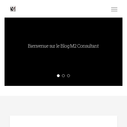
Bienvenue sur le Blog M2 Consultant