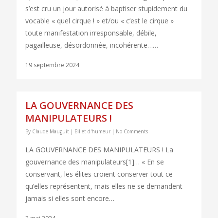
s’est cru un jour autorisé à baptiser stupidement du
vocable « quel cirque ! » et/ou « c’est le cirque »
toute manifestation irresponsable, débile,
pagailleuse, désordonnée, incohérente……
19 septembre 2024
LA GOUVERNANCE DES
MANIPULATEURS !
By
Claude Mauguit
|
Billet d'humeur
|
No Comments
LA GOUVERNANCE DES MANIPULATEURS ! La
gouvernance des manipulateurs[1]… « En se
conservant, les élites croient conserver tout ce
qu’elles représentent, mais elles ne se demandent
jamais si elles sont encore…