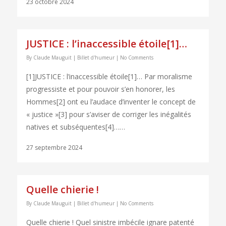
23 octobre 2024
JUSTICE : l’inaccessible étoile[1]…
By
Claude Mauguit
|
Billet d'humeur
|
No Comments
[1]JUSTICE : l’inaccessible étoile[1]… Par moralisme
progressiste et pour pouvoir s’en honorer, les
Hommes[2] ont eu l’audace d’inventer le concept de
« justice »[3] pour s’aviser de corriger les inégalités
natives et subséquentes[4]……
27 septembre 2024
Quelle chierie !
By
Claude Mauguit
|
Billet d'humeur
|
No Comments
Quelle chierie ! Quel sinistre imbécile ignare patenté