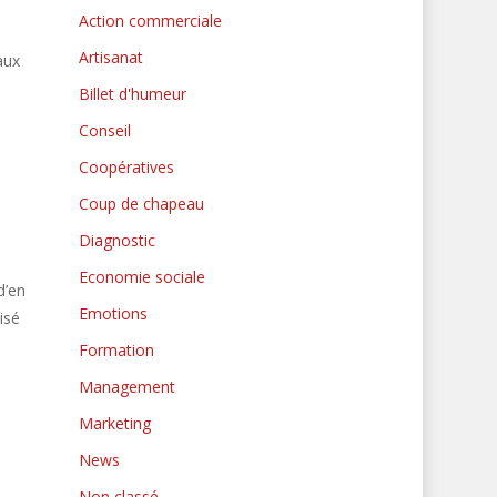
Action commerciale
Artisanat
aux
Billet d'humeur
Conseil
Coopératives
Coup de chapeau
Diagnostic
Economie sociale
d’en
Emotions
isé
Formation
Management
Marketing
News
Non classé