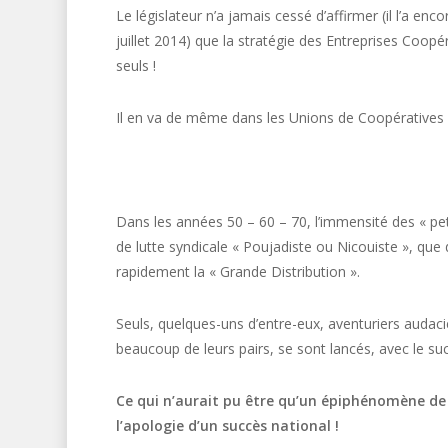
Le législateur n’a jamais cessé d’affirmer (il l’a enc
juillet 2014) que la stratégie des Entreprises Coopé
seuls !
Il en va de même dans les Unions de Coopératives 
Dans les années 50 – 60 – 70, l’immensité des « pet
de lutte syndicale « Poujadiste ou Nicouiste », que 
rapidement la « Grande Distribution ».
Seuls, quelques-uns d’entre-eux, aventuriers audaci
beaucoup de leurs pairs, se sont lancés, avec le su
Ce qui n’aurait pu être qu’un épiphénomène de 
l’apologie d’un succès national !