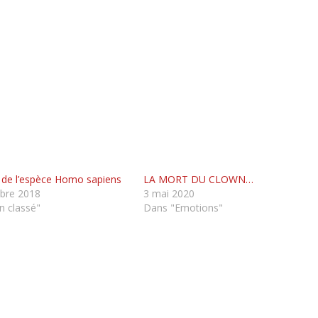
té de l’espèce Homo sapiens
LA MORT DU CLOWN…
bre 2018
3 mai 2020
 classé"
Dans "Emotions"