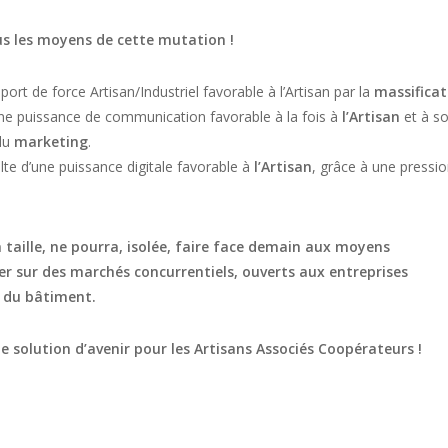
s les moyens de cette mutation !
port de force Artisan/Industriel favorable à l’Artisan par la
massificat
une puissance de communication favorable à la fois à
l’Artisan
et à s
du
marketing
.
lte d’une puissance digitale favorable à
l’Artisan
, grâce à une pressi
 taille, ne pourra, isolée, faire face demain aux moyens
er sur des marchés concurrentiels, ouverts aux entreprises
s du bâtiment.
 solution d’avenir pour les Artisans Associés Coopérateurs !