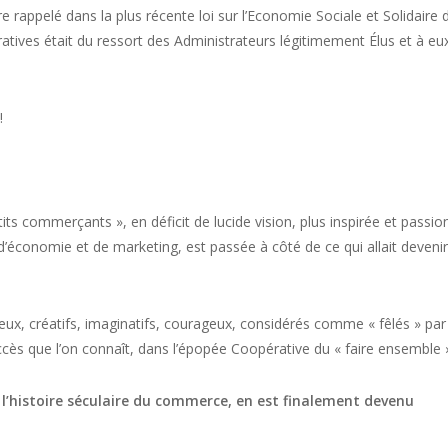
ore rappelé dans la plus récente loi sur l’Economie Sociale et Solidaire 
ratives était du ressort des Administrateurs légitimement Élus et à eu
!
its commerçants », en déficit de lucide vision, plus inspirée et passi
d’économie et de marketing, est passée à côté de ce qui allait devenir
eux, créatifs, imaginatifs, courageux, considérés comme « fêlés » par
ccès que l’on connaît, dans l’épopée Coopérative du « faire ensemble 
l’histoire séculaire du commerce, en est finalement devenu