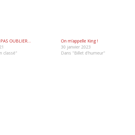
 PAS OUBLIER…
On m’appelle King !
21
30 janvier 2023
 classé"
Dans "Billet d'humeur"