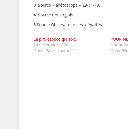
3
Source Planétoscope – 29-11-18
.
4
Source Consoglobe.
5
Source Observatoire des Inégalités.
La pire espèce qui soit…
POUR NE
14 décembre 2020
9 août 20
Dans "Billet d'humeur"
Dans "Non