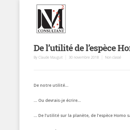
De l’utilité de l’espèce 
By
Claude Mauguit
30 novembre 2018
Non classé
De notre utilité
…
… Ou devrais-je écrire…
…
De l’utilité sur la planète, de l’espèce Homo