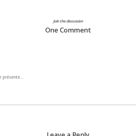
Join the discussion
One Comment
ue présente…
Leave a Reply