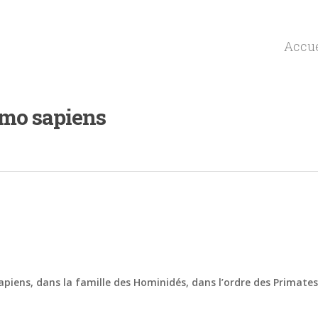
Accue
Homo sapiens
 sapiens, dans la famille des Hominidés, dans l’ordre des Primates