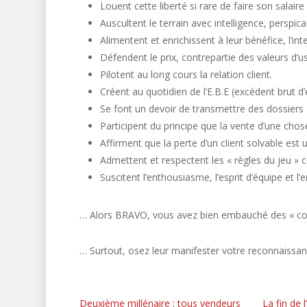
Louent cette liberté si rare de faire son salaire 
Auscultent le terrain avec intelligence, perspica
Alimentent et enrichissent à leur bénéfice, l’inte
Défendent le prix, contrepartie des valeurs d’usa
Pilotent au long cours la relation client.
Créent au quotidien de l’E.B.E (excédent brut d’
Se font un devoir de transmettre des dossiers 
Participent du principe que la vente d’une chose
Affirment que la perte d’un client solvable est 
Admettent et respectent les « règles du jeu » co
Suscitent l’enthousiasme, l’esprit d’équipe et l
… Alors BRAVO, vous avez bien embauché des « c
… Surtout, osez leur manifester votre reconnaissa
Deuxième millénaire : tous vendeurs
La fin de 