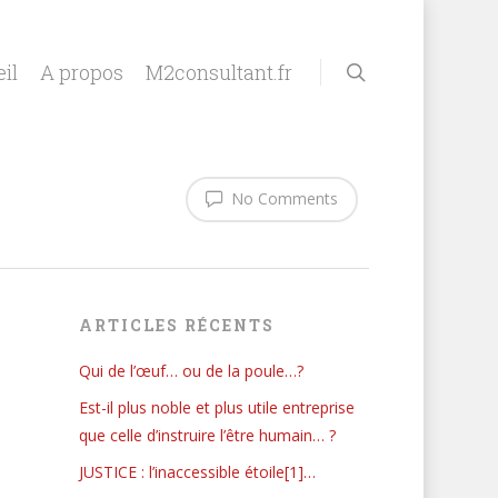
il
A propos
M2consultant.fr
No Comments
ARTICLES RÉCENTS
Qui de l’œuf… ou de la poule…?
Est-il plus noble et plus utile entreprise
que celle d’instruire l’être humain… ?
JUSTICE : l’inaccessible étoile[1]…