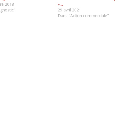
re 2018
»…
gnostic"
29 avril 2021
Dans "Action commerciale"