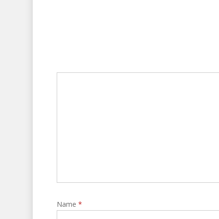
Name
*