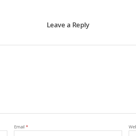
Leave a Reply
Email
*
Web