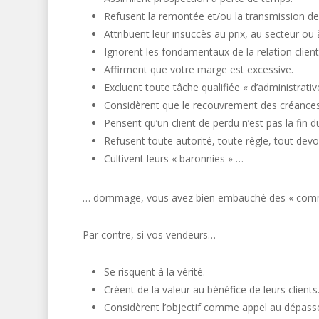
Refusent la remontée et/ou la transmission de
Attribuent leur insuccès au prix, au secteur ou à
Ignorent les fondamentaux de la relation client
Affirment que votre marge est excessive.
Excluent toute tâche qualifiée « d’administrativ
Considèrent que le recouvrement des créances c
Pensent qu’un client de perdu n’est pas la fin 
Refusent toute autorité, toute règle, tout devoi
Cultivent leurs « baronnies » …
… dommage, vous avez bien embauché des « comm
Par contre, si vos vendeurs…
Se risquent à la vérité.
Créent de la valeur au bénéfice de leurs clients
Considèrent l’objectif comme appel au dépass