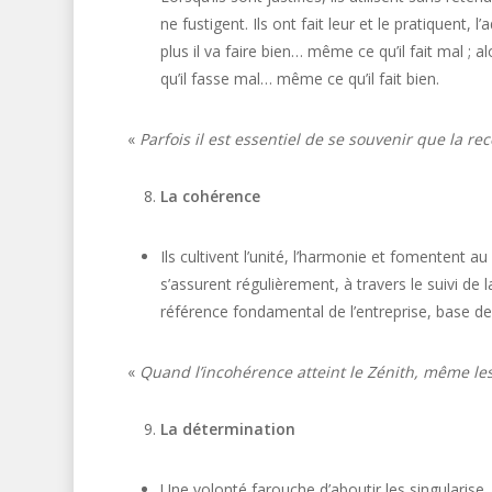
ne fustigent. Ils ont fait leur et le pratiquent, l’
plus il va faire bien… même ce qu’il fait mal ; al
qu’il fasse mal… même ce qu’il fait bien.
«
Parfois il est essentiel de se souvenir que la r
La cohérence
Ils cultivent l’unité, l’harmonie et fomentent a
s’assurent régulièrement, à travers le suivi de 
référence fondamental de l’entreprise, base de sa
«
Quand l’incohérence atteint le Zénith, même le
La détermination
Une volonté farouche d’aboutir les singularise.