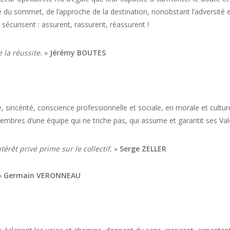
é du sommet, de l’approche de la destination, nonobstant l’adversité e
s sécurisent : assurent, rassurent, réassurent !
 la réussite.
»
Jérémy BOUTES
ure, sincérité, conscience professionnelle et sociale, en morale et cultur
 membres d’une équipe qui ne triche pas, qui assume et garantit ses Val
érêt privé prime sur le collectif.
»
Serge ZELLER
»
Germain VERONNEAU