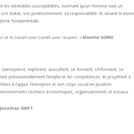
ent les inévitables susceptibilités, estimant qu’un Homme vaut un
 son statut, son positionnement, sa responsabilité. Ils situent le beso
itime fondamentale.
 et le travail sont traités avec respect.
»
Maxime GORKI
clairvoyance, explorent, auscultent, se forment, s’informent, se
ent prévisionnellement l’emploi et les compétences. Ils projettent à
fiées à l’appui, l’entreprise et son corps social en position
environnements technico-économiques, organisationnels et sociaux.
Jonathan SWIFT