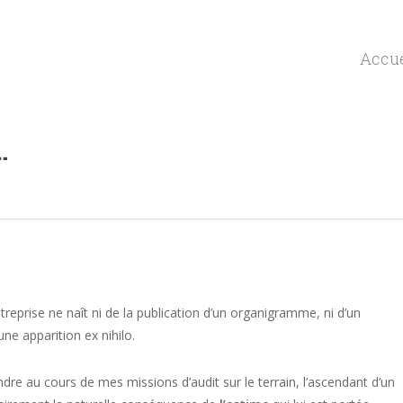
Accue
…
reprise ne naît ni de la publication d’un organigramme, ni d’un
ne apparition ex nihilo.
dre au cours de mes missions d’audit sur le terrain, l’ascendant d’un