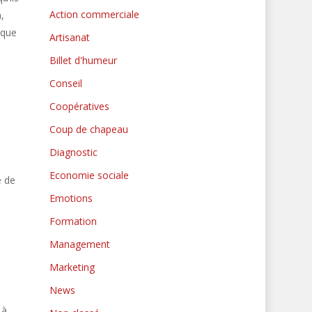
Action commerciale
,
sque
Artisanat
Billet d'humeur
Conseil
Coopératives
Coup de chapeau
Diagnostic
Economie sociale
e de
Emotions
Formation
Management
Marketing
News
 à