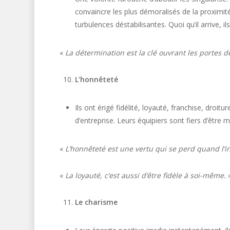
convaincre les plus démoralisés de la proximit
turbulences déstabilisantes. Quoi qu’il arrive, il
«
La détermination est la clé ouvrant les portes de
L’honnêteté
Ils ont érigé fidélité, loyauté, franchise, droit
d’entreprise. Leurs équipiers sont fiers d’être
«
L’honnêteté est une vertu qui se perd quand l’int
«
La loyauté, c’est aussi d’être fidèle à soi-même.
Le charisme