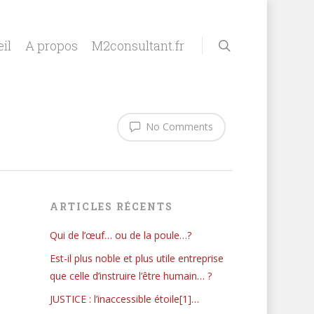
il
A propos
M2consultant.fr
No Comments
ARTICLES RÉCENTS
Qui de l’œuf… ou de la poule…?
Est-il plus noble et plus utile entreprise
que celle d’instruire l’être humain… ?
JUSTICE : l’inaccessible étoile[1]…