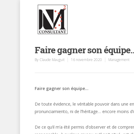
Faire gagner son équipe
By
Claude Mauguit
16 novembre 2020
Management
Faire gagner son équipe…
De toute évidence, le véritable pouvoir dans une ent
pronunciamiento, ni de l’héritage… encore moins d’u
De ce qu’il m’a été permis d’observer et de compren