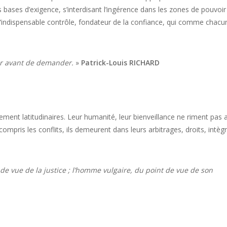
s bases d’exigence, s’interdisant l’ingérence dans les zones de pouvoir
’indispensable contrôle, fondateur de la confiance, qui comme chacun
rer avant de demander.
»
Patrick-Louis RICHARD
nement latitudinaires. Leur humanité, leur bienveillance ne riment pas 
mpris les conflits, ils demeurent dans leurs arbitrages, droits, intègr
e vue de la justice ; l’homme vulgaire, du point de vue de son