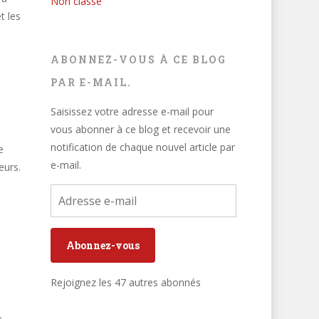
Non classé
t les
ABONNEZ-VOUS À CE BLOG
PAR E-MAIL.
Saisissez votre adresse e-mail pour
vous abonner à ce blog et recevoir une
notification de chaque nouvel article par
e
e-mail.
eurs.
Adresse
e-
mail
Abonnez-vous
Rejoignez les 47 autres abonnés