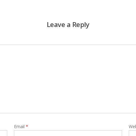
Leave a Reply
Email
*
Web