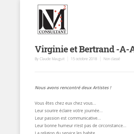
Virginie et Bertrand -A-
By
Claude Mauguit
15 octobre 2018
Non classé
Nous avons rencontré deux Artistes !
Vous êtes chez eux chez vous…
Leur sourire éclaire votre journée…
Leur passion est communicative…
Leur bonne humeur n’est pas de circonstance…
La religion du service les habite…