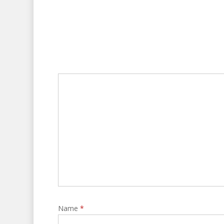
Name
*