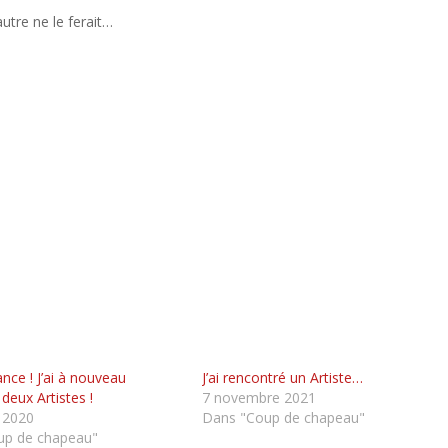
utre ne le ferait…
nce ! J’ai à nouveau
J’ai rencontré un Artiste…
deux Artistes !
7 novembre 2021
r 2020
Dans "Coup de chapeau"
up de chapeau"