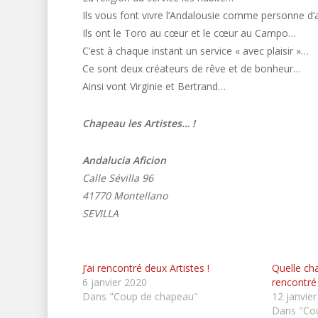
Ils vous font vivre l’Andalousie comme personne d’a
Ils ont le Toro au cœur et le cœur au Campo…
C’est à chaque instant un service « avec plaisir »…
Ce sont deux créateurs de rêve et de bonheur…
Ainsi vont Virginie et Bertrand…
Chapeau les Artistes… !
Andalucia Aficion
Calle Sévilla 96
41770 Montellano
SEVILLA
J’ai rencontré deux Artistes !
Quelle cha
6 janvier 2020
rencontré 
Dans "Coup de chapeau"
12 janvie
Dans "Co