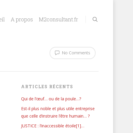
il
A propos
M2consultant.fr
No Comments
ARTICLES RÉCENTS
Qui de l’œuf… ou de la poule…?
Est-il plus noble et plus utile entreprise
que celle d’instruire l’être humain… ?
JUSTICE : l’inaccessible étoile[1]…