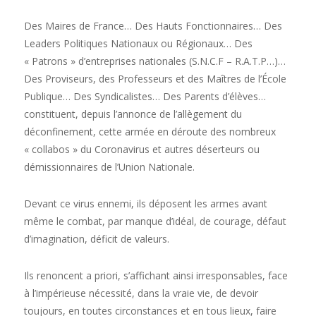
Des Maires de France… Des Hauts Fonctionnaires… Des
Leaders Politiques Nationaux ou Régionaux… Des
« Patrons » d’entreprises nationales (S.N.C.F – R.A.T.P…)…
Des Proviseurs, des Professeurs et des Maîtres de l’École
Publique… Des Syndicalistes… Des Parents d’élèves…
constituent, depuis l’annonce de l’allègement du
déconfinement, cette armée en déroute des nombreux
« collabos » du Coronavirus et autres déserteurs ou
démissionnaires de l’Union Nationale.
Devant ce virus ennemi, ils déposent les armes avant
même le combat, par manque d’idéal, de courage, défaut
d’imagination, déficit de valeurs.
Ils renoncent a priori, s’affichant ainsi irresponsables, face
à l’impérieuse nécessité, dans la vraie vie, de devoir
toujours, en toutes circonstances et en tous lieux, faire