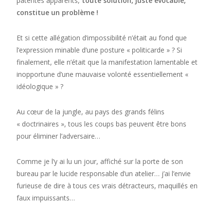
patentés apparents,
toute solution, juste évocable,
constitue un problème !
Et si cette allégation d’impossibilité n’était au fond que
l’expression minable d’une posture « politicarde » ? Si
finalement, elle n’était que la manifestation lamentable et
inopportune d’une mauvaise volonté essentiellement «
idéologique » ?
Au cœur de la jungle, au pays des grands félins
« doctrinaires », tous les coups bas peuvent être bons
pour éliminer l’adversaire…
Comme je l’y ai lu un jour, affiché sur la porte de son
bureau par le lucide responsable d’un atelier… j’ai l’envie
furieuse de dire à tous ces vrais détracteurs, maquillés en
faux impuissants…